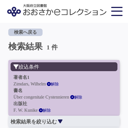
検索へ戻る
検索結果
1 件
絞込条件
著者名1
Zimdars, Wilhelm
解除
書名
Über congenitale Cystennieren
解除
出版社
F. W. Kunike
解除
検索結果を絞り込む