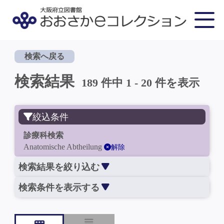
検索へ戻る
検索結果
189 件中 1 - 20 件を表示
絞込条件
診療科検索
Anatomische Abtheilung
解除
検索結果を絞り込む
検索条件を表示する