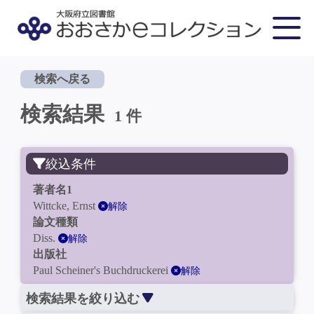
検索へ戻る
検索結果
1 件
絞込条件
著者名1
Wittcke, Ernst
解除
論文種類
Diss.
解除
出版社
Paul Scheiner's Buchdruckerei
解除
検索結果を絞り込む