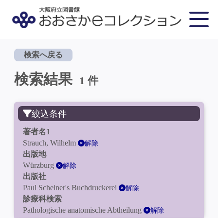
検索へ戻る
検索結果
1 件
絞込条件
著者名1
Strauch, Wilhelm
解除
出版地
Würzburg
解除
出版社
Paul Scheiner's Buchdruckerei
解除
診療科検索
Pathologische anatomische Abtheilung
解除