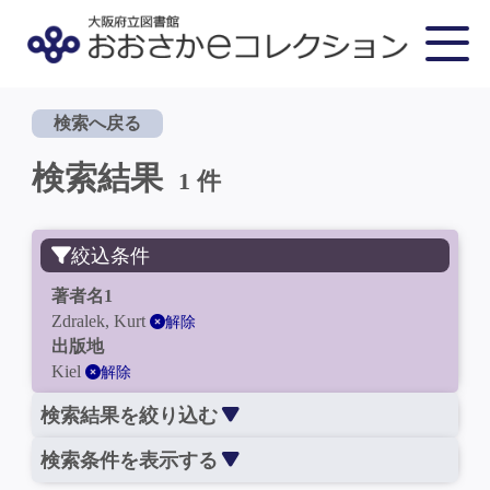
検索へ戻る
検索結果
1 件
絞込条件
著者名1
Zdralek, Kurt
解除
出版地
Kiel
解除
検索結果を絞り込む
検索条件を表示する