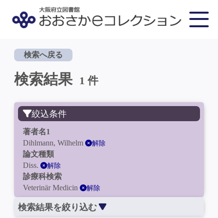
検索へ戻る
検索結果
1 件
絞込条件
著者名1
Dihlmann, Wilhelm
解除
論文種類
Diss.
解除
診療科検索
Veterinär Medicin
解除
検索結果を絞り込む