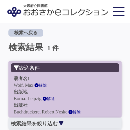
検索へ戻る
検索結果
1 件
絞込条件
著者名1
Wolf, Max
解除
出版地
Borna- Leipzig
解除
出版社
Buchdruckerei Robert Noske
解除
検索結果を絞り込む