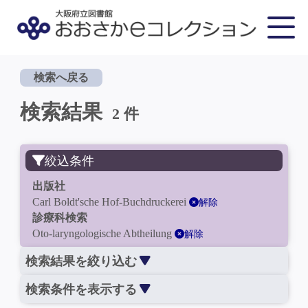
検索へ戻る
検索結果
2 件
絞込条件
出版社
Carl Boldt'sche Hof-Buchdruckerei
解除
診療科検索
Oto-laryngologische Abtheilung
解除
検索結果を絞り込む
検索条件を表示する