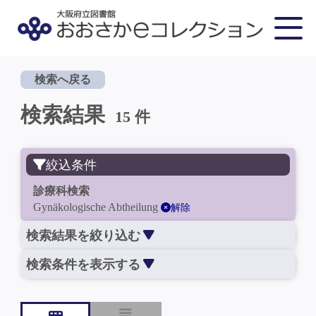
検索へ戻る
検索結果
15 件
絞込条件
診療科検索
Gynäkologische Abtheilung
解除
検索結果を絞り込む
検索条件を表示する