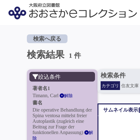
検索へ戻る
検索結果
1 件
検索条件
絞込条件
カテゴリ
住友文庫
著者名1
Timann, Carl
解除
書名
Die operative Behandlung der
サムネイル表示
Spina ventosa mittelst freier
Autoplastik (zugleich eine
Beitrag zur Frage der
funktionellen Anpassung)
解
除