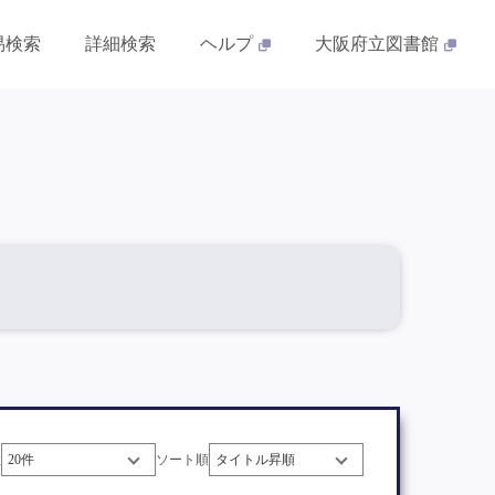
易検索
詳細検索
ヘルプ
大阪府立図書館
数
ソート順