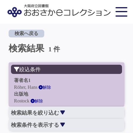
検索へ戻る
検索結果
1 件
絞込条件
著者名1
Röher, Hans
解除
出版地
Rostock
解除
検索結果を絞り込む
検索条件を表示する