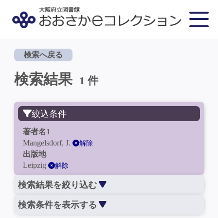
検索へ戻る
検索結果
1 件
絞込条件
著者名1
Mangelsdorf, J.
解除
出版地
Leipzig
解除
検索結果を絞り込む
検索条件を表示する