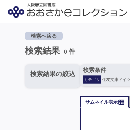
検索へ戻る
検索結果
0 件
検索条件
検索結果の絞込
カテゴリ
住友文庫ドイ
サムネイル表示