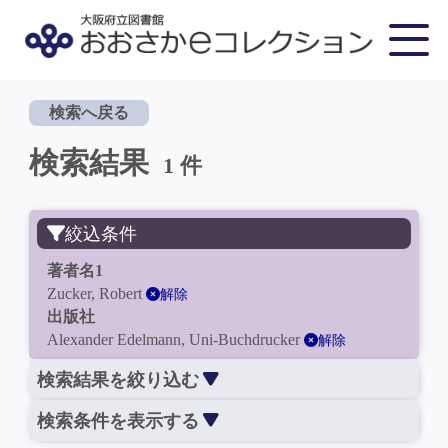
検索へ戻る
検索結果
1 件
絞込条件
著者名1
Zucker, Robert
解除
出版社
Alexander Edelmann, Uni-Buchdrucker
解除
検索結果を絞り込む
検索条件を表示する