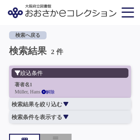
検索へ戻る
検索結果
2 件
絞込条件
著者名1
Müller, Hans
解除
検索結果を絞り込む
検索条件を表示する