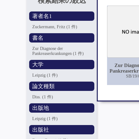
検索結果の絞込
著者名1
Zuckermann, Fritz
(1 件)
書名
Zur Diagnose der
Pankreaserkrankungen
(1 件)
大学
Zur Diagno
Pankreaserk
Leipzig
(1 件)
SB/19/
論文種類
Diss.
(1 件)
出版地
Leipzig
(1 件)
出版社