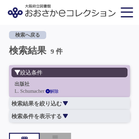
検索へ戻る
検索結果
9 件
絞込条件
出版社
L. Schumacher
解除
検索結果を絞り込む
検索条件を表示する