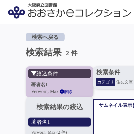
検索へ戻る
検索結果
2 件
検索条件
絞込条件
カテゴリ
住友文庫
著者名1
Verworn, Max
解除
サムネイル表示
検索結果の絞込
著者名1
Verworn, Max
(2 件)