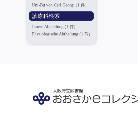
Uni-Bu von Carl Georgi
(1 件)
診療科検索
Innere Abtheilung
(1 件)
Physiologische Abtheilung
(1 件)