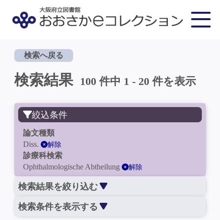
検索へ戻る
検索結果
100 件中 1 - 20 件を表示
絞込条件
論文種類
Diss.
解除
診療科検索
Ophthalmologische Abtheilung
解除
検索結果を絞り込む
検索条件を表示する