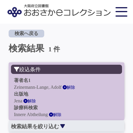
検索へ戻る
検索結果
1 件
絞込条件
著者名1
Zeinemann-Lange, Adolf
解除
出版地
Jena
解除
診療科検索
Innere Abtheilung
解除
検索結果を絞り込む