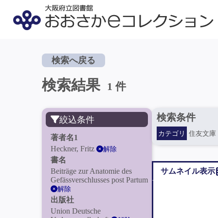
検索へ戻る
検索結果
1 件
検索条件
絞込条件
カテゴリ
住友文庫
著者名1
Heckner, Fritz
解除
書名
Beiträge zur Anatomie des
サムネイル表示
Gefässverschlusses post Partum
解除
出版社
Union Deutsche