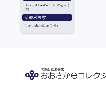
Hof- und Uni-Bu C. A. Wagner
(1
件)
診療科検索
Innere Abtheilung
(1 件)