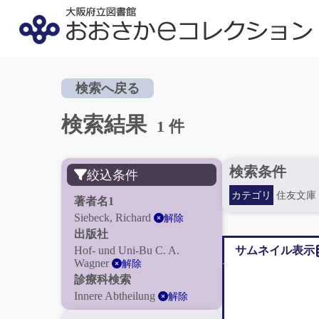
検索へ戻る
検索結果
1 件
検索条件
絞込条件
カテゴリ
住友文庫
著者名1
Siebeck, Richard
解除
出版社
Hof- und Uni-Bu C. A.
サムネイル表示
Wagner
解除
診療科検索
Innere Abtheilung
解除