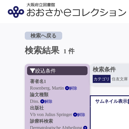
検索へ戻る
検索結果
1 件
検索条件
絞込条件
カテゴリ
住友文庫
著者名1
Rosenberg, Martin
解除
論文種類
Diss.
サムネイル表示
解除
出版社
Vb von Julius Springer
解除
診療科検索
Dermatologische Abtheilung