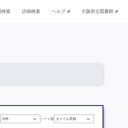
易検索
詳細検索
ヘルプ
大阪府立図書館
数
ソート順