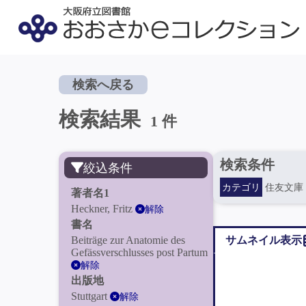
検索へ戻る
検索結果
1 件
検索条件
絞込条件
カテゴリ
住友文庫
著者名1
Heckner, Fritz
解除
書名
Beiträge zur Anatomie des
サムネイル表示
Gefässverschlusses post Partum
解除
出版地
Stuttgart
解除