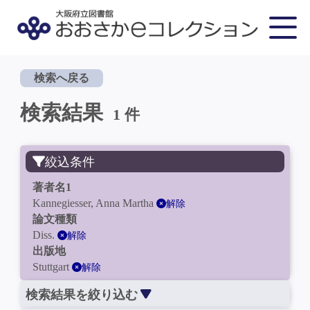
検索へ戻る
検索結果
1 件
絞込条件
著者名1
Kannegiesser, Anna Martha
解除
論文種類
Diss.
解除
出版地
Stuttgart
解除
検索結果を絞り込む