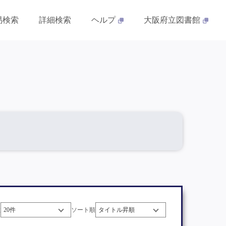
易検索
詳細検索
ヘルプ
大阪府立図書館
数
ソート順