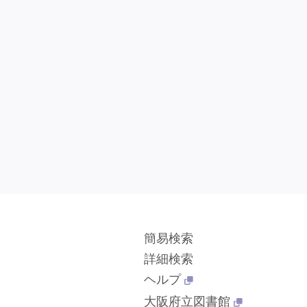
簡易検索
詳細検索
ヘルプ
大阪府立図書館