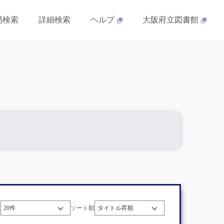
易検索
詳細検索
ヘルプ
大阪府立図書館
数
ソート順