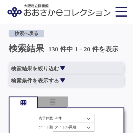
検索へ戻る
検索結果
130 件中 1 - 20 件を表示
検索結果を絞り込む
検索条件を表示する
表示件数
ソート順