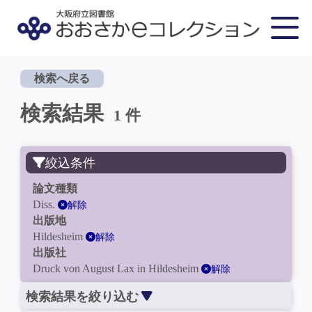
検索へ戻る
検索結果
1 件
絞込条件
論文種類
Diss.
解除
出版地
Hildesheim
解除
出版社
Druck von August Lax in Hildesheim
解除
検索結果を絞り込む