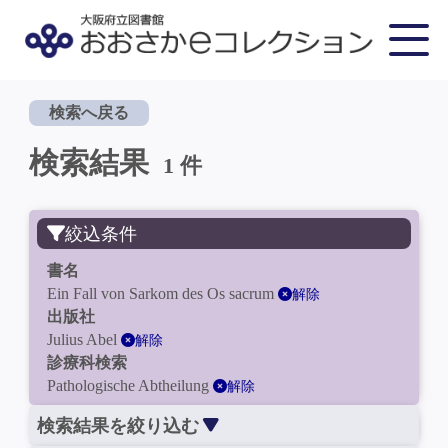
検索へ戻る
検索結果
1 件
絞込条件
書名
Ein Fall von Sarkom des Os sacrum
解除
出版社
Julius Abel
解除
診療科検索
Pathologische Abtheilung
解除
検索結果を絞り込む