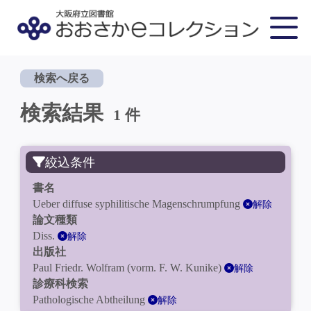
検索へ戻る
検索結果
1 件
絞込条件
書名
Ueber diffuse syphilitische Magenschrumpfung
解除
論文種類
Diss.
解除
出版社
Paul Friedr. Wolfram (vorm. F. W. Kunike)
解除
診療科検索
Pathologische Abtheilung
解除