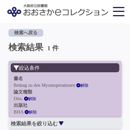
検索へ戻る
検索結果
1 件
絞込条件
書名
Beitrag zu den Myomoperationen
解除
論文種類
Diss.
解除
出版社
BHA
解除
検索結果を絞り込む