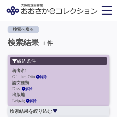
検索へ戻る
検索結果
1 件
絞込条件
著者名1
Günther, Otto
解除
論文種類
Diss.
解除
出版地
Leipzig
解除
検索結果を絞り込む