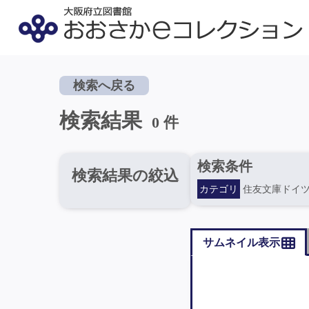
検索へ戻る
検索結果
0 件
検索条件
検索結果の絞込
カテゴリ
住友文庫ドイ
サムネイル表示