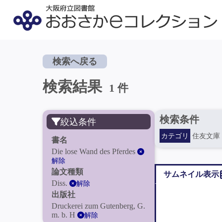
検索へ戻る
検索結果
1 件
検索条件
絞込条件
カテゴリ
住友文庫
書名
Die lose Wand des Pferdes
解除
論文種類
サムネイル表示
Diss.
解除
出版社
Druckerei zum Gutenberg, G.
m. b. H
解除