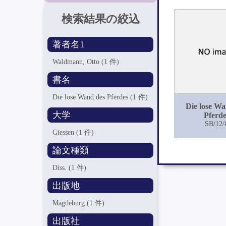
検索結果の絞込
著者名1
Waldmann, Otto
(1 件)
書名
Die lose Wand des Pferdes
(1 件)
Die lose Wa
大学
Pferde
SB/12/
Giessen
(1 件)
論文種類
Diss.
(1 件)
出版地
Magdeburg
(1 件)
出版社