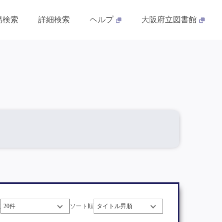
易検索
詳細検索
ヘルプ
大阪府立図書館
数
ソート順