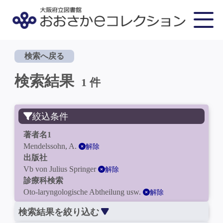
検索へ戻る
検索結果
1 件
絞込条件
著者名1
Mendelssohn, A.
解除
出版社
Vb von Julius Springer
解除
診療科検索
Oto-laryngologische Abtheilung usw.
解除
検索結果を絞り込む