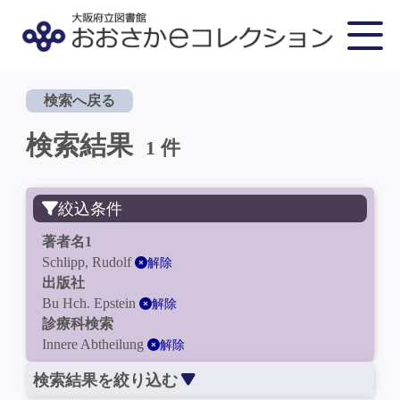
検索へ戻る
検索結果
1 件
絞込条件
著者名1
Schlipp, Rudolf
解除
出版社
Bu Hch. Epstein
解除
診療科検索
Innere Abtheilung
解除
検索結果を絞り込む