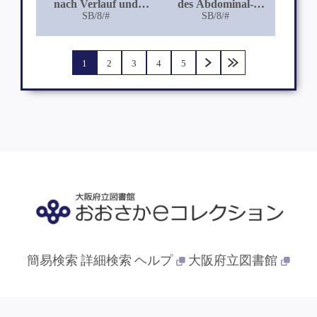
nach Verlauf und
des Abdominal-
Ausgang der
SB/8/#
Typhus im
SB/8/#
Katatonie
Kindesalter
1
2
3
4
5
簡易検索
詳細検索
ヘルプ
大阪府立図書館