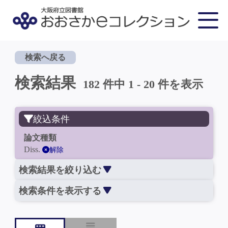
検索へ戻る
検索結果
182 件中 1 - 20 件を表示
絞込条件
論文種類
Diss.
解除
検索結果を絞り込む
検索条件を表示する