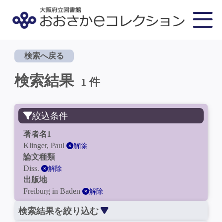
検索へ戻る
検索結果
1 件
絞込条件
著者名1
Klinger, Paul
解除
論文種類
Diss.
解除
出版地
Freiburg in Baden
解除
検索結果を絞り込む