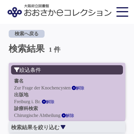
検索へ戻る
検索結果
1 件
絞込条件
書名
Zur Frage der Knochencysten
解除
出版地
Freiburg i. Br.
解除
診療科検索
Chirurgische Abtheilung
解除
検索結果を絞り込む