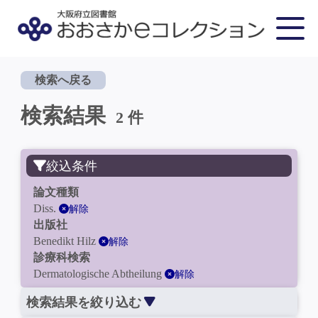
検索へ戻る
検索結果
2 件
絞込条件
論文種類
Diss.
解除
出版社
Benedikt Hilz
解除
診療科検索
Dermatologische Abtheilung
解除
検索結果を絞り込む