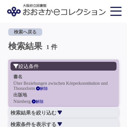
検索へ戻る
検索結果
1 件
絞込条件
書名
Über Beziehungen zwischen Körperkonstitution und
Thoraxform
解除
出版地
Nürnberg
解除
検索結果を絞り込む
検索条件を表示する