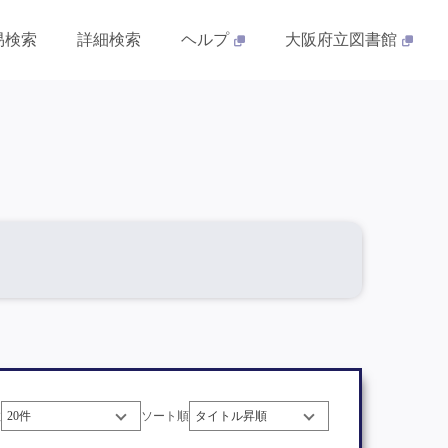
易検索
詳細検索
ヘルプ
大阪府立図書館
数
ソート順