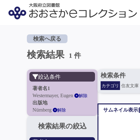
検索へ戻る
検索結果
1 件
検索条件
絞込条件
カテゴリ
住友文庫
著者名1
Westermayer, Eugen
解除
出版地
Nürnberg
サムネイル表示
解除
検索結果の絞込