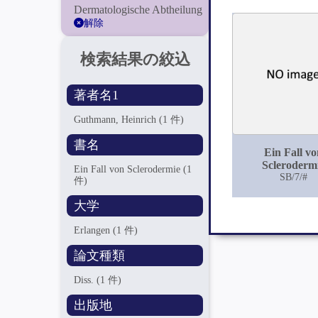
Dermatologische Abtheilung
解除
検索結果の絞込
著者名1
Guthmann, Heinrich
(1 件)
書名
Ein Fall vo
Scleroderm
Ein Fall von Sclerodermie
(1
SB/7/#
件)
大学
Erlangen
(1 件)
論文種類
Diss.
(1 件)
出版地