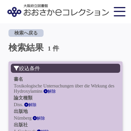
検索へ戻る
検索結果
1 件
絞込条件
書名
Toxikologische Untersuchungen über die Wirkung des
Hydroxylamins
解除
論文種類
Diss.
解除
出版地
Nürnberg
解除
出版社