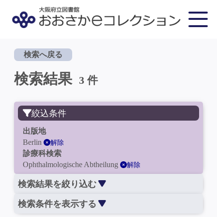
検索へ戻る
検索結果
3 件
絞込条件
出版地
Berlin
解除
診療科検索
Ophthalmologische Abtheilung
解除
検索結果を絞り込む
検索条件を表示する