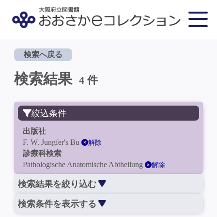
検索へ戻る
検索結果
4 件
絞込条件
出版社
F. W. Jungfer's Bu
解除
診療科検索
Pathologische Anatomische Abtheilung
解除
検索結果を絞り込む
検索条件を表示する